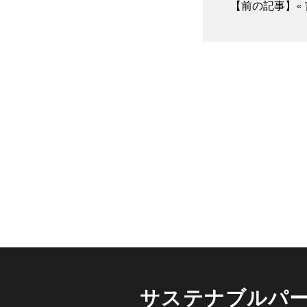
【前の記事】«
サステナブルパ