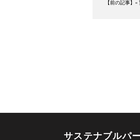
【前の記事】«
サステナブルパ