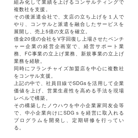
組み化して業績を上げるコンサルティングで
複数社を支援。
その後派遣会社で、支店の立ち上げを１人で
やり、コンサルと派遣を融合したサービスを
展開し、売上5億の支店を確立。
借金20億の会社をV字回復し上場させたベンチ
ャー企業の経営企画室で、経営サポート業
務、FC事業の立上げ業務、新規事業の立上げ
業務を経験。
同時にフランチャイズ加盟店を中心に複数社
をコンサル支援。
上記の中で、社員目線でSDGsを活用して企業
価値を上げ、営業生産性を高める手法を現場
レベルで構築。
その構築したノウハウを中小企業家同友会等
で、中小企業向けにSDGｓを経営に取入れる
プログラムを開発し、定期研修を行ってい
る。