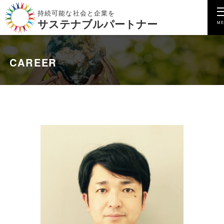
持続可能な社会と企業を
サステナブルパートナー
CAREER