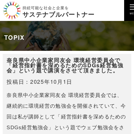
持続可能な社会と企業を
サステナブルパートナー
TOPIX
奈良県中小企業家同友会 環境経営委員会で
「経営指針書を深めるためのSDGs経営勉強
会」という題で講演をさせて頂きました。
投稿日：2025年10月1日
奈良県中小企業家同友会 環境経営委員会では、
継続的に環境経営の勉強会を開催されていて、今
回は私が講師として「経営指針書を深めるための
SDGs経営勉強会」という題でウェブ勉強会をさ