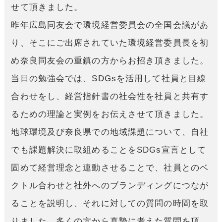
せて頂きました。
昨年広島同友会で環境経営委員会の全国会議があ
り、そこにご出席されていた環境経営委員長を初
め奈良同友会の重鎮の方からお招き頂きました。
当日の勉強会では、SDGsを活用して社員と目線
合わせをし、経営指針書の社会性を社員と共有す
るための理論と実例をお伝えさせて頂きました。
地球環境及び奈良県での地域課題について、自社
でも課題解決に取組めることをSDGs宣言として
固めて経営理念と連動させることで、社員とのベ
クトル合わせと社外へのブランディングにつなが
ることを説明し、それに対しての質問の時間を取
りました。多くの方から真摯に考えた質問を頂